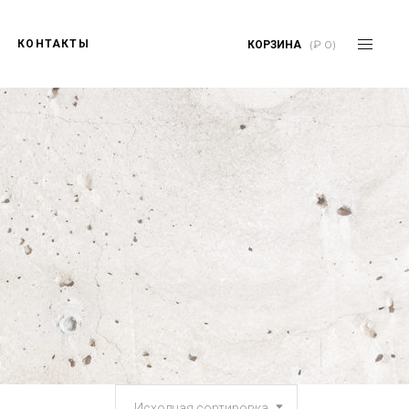
КОНТАКТЫ
(
₽
0
)
КОРЗИНА
Исходная сортировка