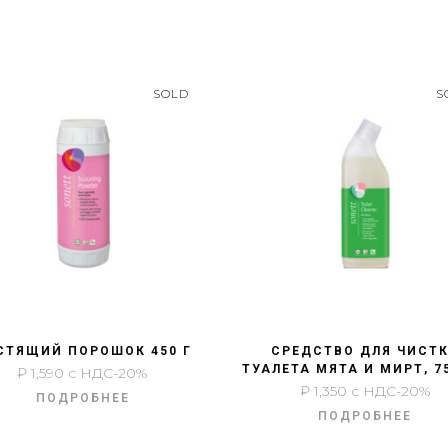
SOLD
S
БЫСТРЫЙ ПРОСМОТР
БЫСТРЫЙ ПРОСМОТР
СТЯЩИЙ ПОРОШОК 450 Г
СРЕДСТВО ДЛЯ ЧИСТ
ТУАЛЕТА МЯТА И МИРТ, 7
₽
1,590
с НДС-20%
₽
1,350
с НДС-20%
ПОДРОБНЕЕ
ПОДРОБНЕЕ