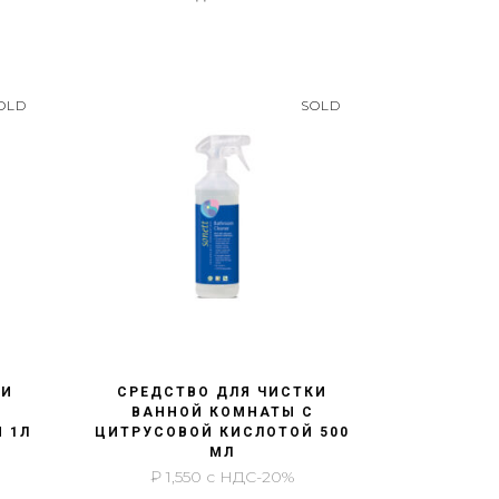
OLD
SOLD
БЫСТРЫЙ ПРОСМОТР
КИ
СРЕДСТВО ДЛЯ ЧИСТКИ
ВАННОЙ КОМНАТЫ С
 1Л
ЦИТРУСОВОЙ КИСЛОТОЙ 500
МЛ
₽
1,550
с НДС-20%