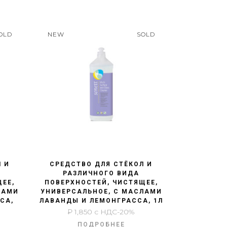
OLD
NEW
SOLD
БЫСТРЫЙ ПРОСМОТР
 И
СРЕДСТВО ДЛЯ СТЁКОЛ И
РАЗЛИЧНОГО ВИДА
ЩЕЕ,
ПОВЕРХНОСТЕЙ, ЧИСТЯЩЕЕ,
ЛАМИ
УНИВЕРСАЛЬНОЕ, С МАСЛАМИ
СА,
ЛАВАНДЫ И ЛЕМОНГРАССА, 1Л
₽
1,850
с НДС-20%
ПОДРОБНЕЕ