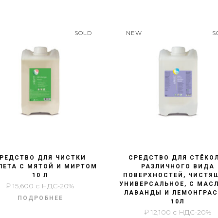
SOLD
NEW
S
БЫСТРЫЙ ПРОСМОТР
БЫСТРЫЙ ПРОСМОТР
РЕДСТВО ДЛЯ ЧИСТКИ
СРЕДСТВО ДЛЯ СТЁКОЛ
ЛЕТА С МЯТОЙ И МИРТОМ
РАЗЛИЧНОГО ВИДА
10 Л
ПОВЕРХНОСТЕЙ, ЧИСТЯ
УНИВЕРСАЛЬНОЕ, С МАС
₽
15,600
с НДС-20%
ЛАВАНДЫ И ЛЕМОНГРАС
ПОДРОБНЕЕ
10Л
₽
12,100
с НДС-20%