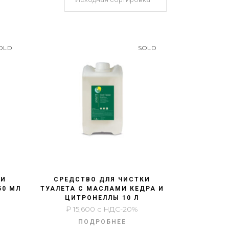
OLD
SOLD
БЫСТРЫЙ ПРОСМОТР
КИ
СРЕДСТВО ДЛЯ ЧИСТКИ
50 МЛ
ТУАЛЕТА С МАСЛАМИ КЕДРА И
ЦИТРОНЕЛЛЫ 10 Л
₽
15,600
с НДС-20%
ПОДРОБНЕЕ