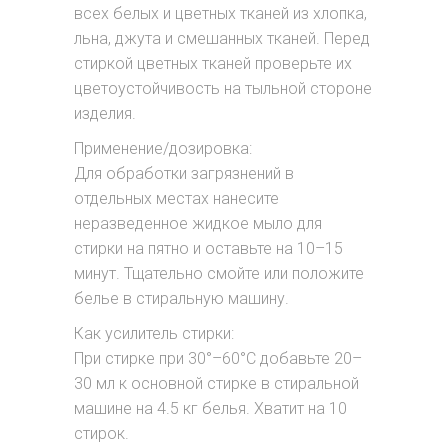
всех белых и цветных тканей из хлопка,
льна, джута и смешанных тканей. Перед
стиркой цветных тканей проверьте их
цветоустойчивость на тыльной стороне
изделия.
Применение/дозировка:
Для обработки загрязнений в
отдельных местах нанесите
неразведенное жидкое мыло для
стирки на пятно и оставьте на 10–15
минут. Тщательно смойте или положите
белье в стиральную машину.
Как усилитель стирки:
При стирке при 30°–60°C добавьте 20–
30 мл к основной стирке в стиральной
машине на 4.5 кг белья. Хватит на 10
стирок.