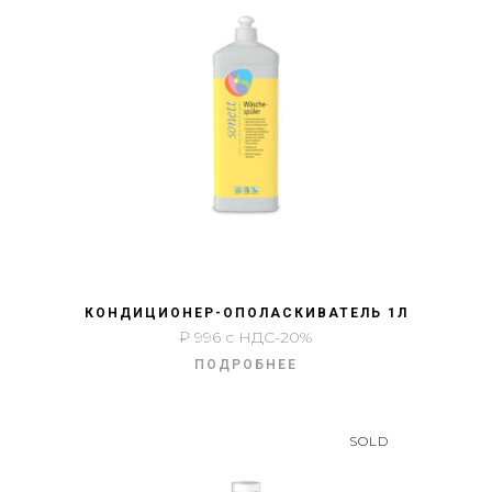
БЫСТРЫЙ ПРОСМОТР
КОНДИЦИОНЕР-ОПОЛАСКИВАТЕЛЬ 1Л
₽
996
с НДС-20%
ПОДРОБНЕЕ
SOLD