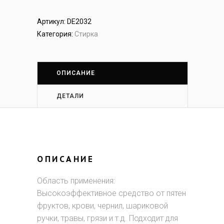
Артикул:
DE2032
Категория:
Стирка
ОПИСАНИЕ
ДЕТАЛИ
ОПИСАНИЕ
Область применения:
Высокоэффективное средство от пятен
фруктов, крови, чернил, шариковой
ручки, травы, грязи и т.д. Подходит для