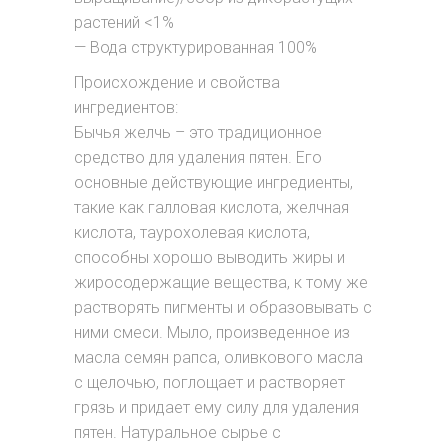
растений <1%
— Вода структурированная 100%
Происхождение и свойства
ингредиентов:
Бычья желчь – это традиционное
средство для удаления пятен. Его
основные действующие ингредиенты,
такие как галловая кислота, желчная
кислота, таурохолевая кислота,
способны хорошо выводить жиры и
жиросодержащие вещества, к тому же
растворять пигменты и образовывать с
ними смеси. Мыло, произведенное из
масла семян рапса, оливкового масла
с щелочью, поглощает и растворяет
грязь и придает ему силу для удаления
пятен. Натуральное сырье с