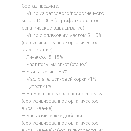
Состав продукта:
— Мыло из рапсового/подсолнечного
масла 15–30% (сертифицированное
органическое выращивание)
— Мыло с оливковым маслом 5–15%
(сертифицированное органическое
выращивание)
— Линалоол 5–15%
— Растительный спирт (этанол)
— Бычья желчь 1–5%
— Масло апельсиновой корки <1%
— Цитрат <1%
— Натуральное масло петигрена <1%
(сертифицированное органическое
выращивание)
— Бальзамические добавки
(сертифицированное органическое
выращивание)/сбор из дикорастущих