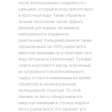
после использования соединяться с
кальцием, который всегда присутствует
в проточной воде. Таким образом в
течение нескольких часов эффект,
вредный для водных организмов,
нейтрализуется (первичное
разложение). Кальцинированное таким
образом мыло на 100% разлагается
микроорганизмами на углекислый газ и
воду (вторичное разложение). Сульфат
спирта кокосового масла, полученный
из натурального возобновляемого
сырья, остается неизменным во время
обработки в своей внутренней
молекулярной структуре. По этой
причине он легко обнаруживается
микроорганизмами в сточных водах и
легко разлагается, что означает его