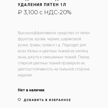
УДАЛЕНИЯ ПЯТЕН 1Л
₽
3,100
с НДС-20%
Высокоэффективное средство от пятен
фруктов, крови, чернил, шариковой
ручки, травы, грязи и т.д. Подходит для
всех белых и цветных тканей из хлопка,
льна, джута и смешанных тканей. Перед
стиркой цветных тканей проверьте их
цветоустойчивость на тыльной стороне
изделия.
Нет в наличии
ДОБАВИТЬ В ИЗБРАННОЕ