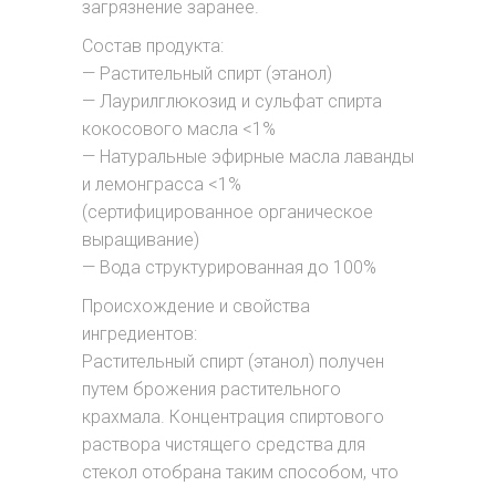
загрязнение заранее.
Состав продукта:
— Растительный спирт (этанол)
— Лаурилглюкозид и сульфат спирта
кокосового масла <1%
— Натуральные эфирные масла лаванды
и лемонграсса <1%
(сертифицированное органическое
выращивание)
— Вода структурированная до 100%
Происхождение и свойства
ингредиентов:
Растительный спирт (этанол) получен
путем брожения растительного
крахмала. Концентрация спиртового
раствора чистящего средства для
стекол отобрана таким способом, что