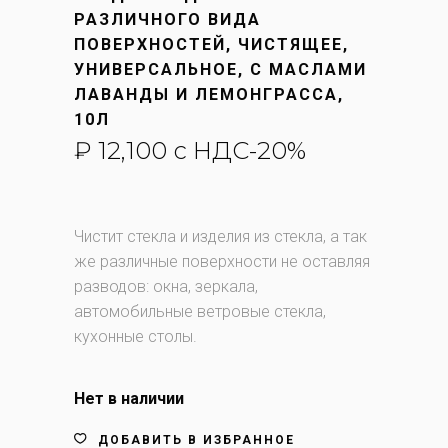
РАЗЛИЧНОГО ВИДА
ПОВЕРХНОСТЕЙ, ЧИСТЯЩЕЕ,
УНИВЕРСАЛЬНОЕ, С МАСЛАМИ
ЛАВАНДЫ И ЛЕМОНГРАССА,
10Л
₽
12,100
с НДС-20%
Чистит стекла и изделия из стекла, а так
же различные поверхности не оставляя
разводов: окна, зеркала,
автомобильные ветровые стекла,
кухонные столы.
Нет в наличии
ДОБАВИТЬ В ИЗБРАННОЕ