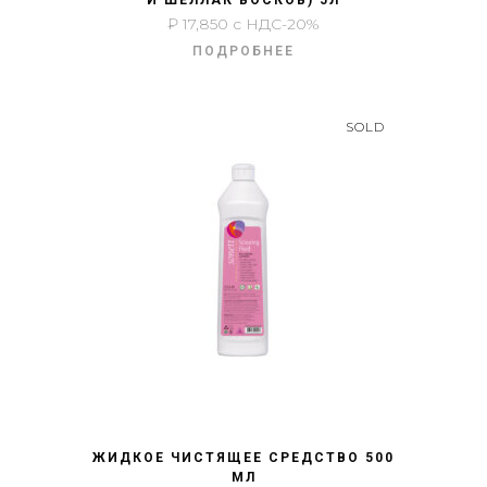
И ШЕЛЛАК ВОСКОВ) 5Л
₽
17,850
с НДС-20%
ПОДРОБНЕЕ
SOLD
БЫСТРЫЙ ПРОСМОТР
ЖИДКОЕ ЧИСТЯЩЕЕ СРЕДСТВО 500
МЛ