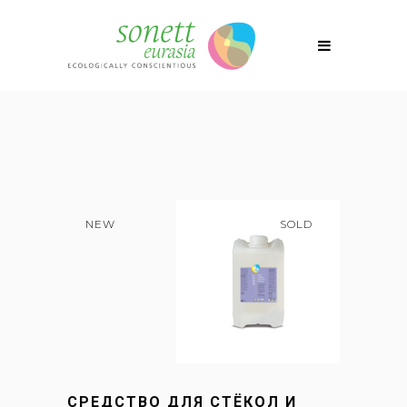
NEW
SOLD
СРЕДСТВО ДЛЯ СТЁКОЛ И