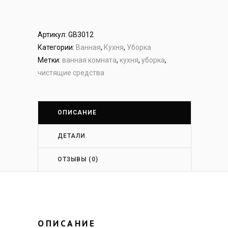
Артикул:
GB3012
Категории:
Ванная
,
Кухня
,
Уборка
Метки:
ванная комната
,
кухня
,
уборка
,
чистящие средства
ОПИСАНИЕ
ДЕТАЛИ
ОТЗЫВЫ (0)
ОПИСАНИЕ