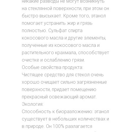
никакие разводы не могут возникнуть
на стеклянной поверхности, при этом он
быстро высыхает. Кроме того, этанол
помогает устранить жир и грязь
полностью. Сульфат спирта
кокосового масла и другие элементы,
полученные из кокосового масла и
растительного крахмала, способствует
очистке и ослаблению грязи.
Особые свойства продукта:
Чистящее средство для стекол очень
хорошо очищает сильно загрязненные
поверхности, придает помещению
прекрасный освежающий аромат.
Экология:
Способность к биоразложению: этанол
существует в небольших количествах и
в природе. Он 100% разлагается