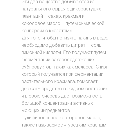
Эти два вещества добываются из
натурального сырья с дикорастущих
плантаций – сахар, крахмал и
кокосовое масло – путем химической
конверсии с кислотами.
Для того, чтобы понизить накипь в воде,
необходимо добавить цитрат — соль
лимонной кислоты. Его получают путем
ферментации сахаросодержащих
субпродуктов, таких как меласса. Спирт,
который получается при ферментации
растительного крахмала, помогает
держать средство в жидком состоянии
и в свою очередь дает возможность
большой концентрации активных
моющих ингредиентов.
Сульфированное касторовое масло,
также называемое «турецким красным