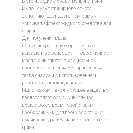
В этом жидком средстве для стирки
мыло, сульфат жирного спирта
дополняют друг друга, тем самым
усиливая эффект жидкого средства для
стирки.
Для получения мыла
сертифицированные органически
выращенные рапсовое и подсолнечное
масла, омыляются в специальном
процессе омыления без применения
тепла снаружи с использованием
раствора гидроксида калия.
Мыло, как активное моющее вещество,
представляет собой уникальное
вещество со всеми свойствами,
необходимыми для процесса стирки:
смачивание, размягчение и поглощение
грязи.