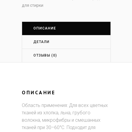
для стирки
ОПИСАНИЕ
ДЕТАЛИ
ОТЗЫВЫ (0)
ОПИСАНИЕ
Область применения: Для всех цветных
тканей из хлопка, льна, грубого
волокна, микрофибры и смешанных
тканей при 30–60°C. Подходит для