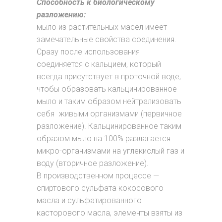
Способность к биологическому
разложению:
мыло из растительных масел имеет
замечательные свойства соединения.
Сразу после использования
соединяется с кальцием, который
всегда присутствует в проточной воде,
чтобы образовать кальцинированное
мыло и таким образом нейтрализовать
себя живыми организмами (первичное
разложение). Кальцинированное таким
образом мыло на 100% разлагается
микро-организмами на углекислый газ и
воду (вторичное разложение).
В производственном процессе —
спиртового сульфата кокосового
масла и сульфатированного
касторового масла, элементы взяты из