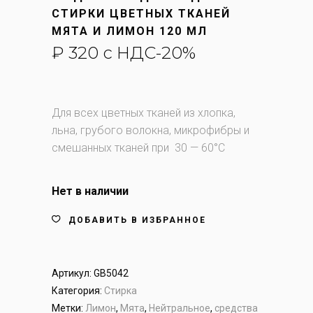
СТИРКИ ЦВЕТНЫХ ТКАНЕЙ
МЯТА И ЛИМОН 120 МЛ
₽
320
с НДС-20%
Для всех цветных тканей из хлопка,
льна, грубого волокна, микрофибры и
смешанных тканей при 30 — 60°C
Нет в наличии
ДОБАВИТЬ В ИЗБРАННОЕ
Артикул:
GB5042
Категория:
Стирка
Метки:
Лимон
,
Мята
,
Нейтральное
,
средства