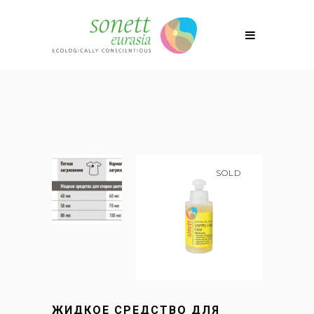
SOLD
ЖИДКОЕ СРЕДСТВО ДЛЯ